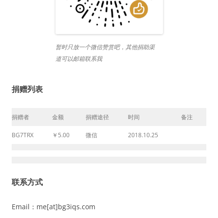
暂时只放一个微信赞赏吧，其他捐助渠
道可以邮箱联系我
捐赠列表
捐赠者
金额
捐赠途径
时间
备注
BG7TRX
￥5.00
微信
2018.10.25
联系方式
Email：me[at]bg3iqs.com