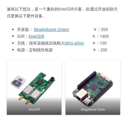
遂有以下想法，是一个廉价的KiwiSDR方案，欲通过开放捐助方
式更换以下硬件设备。
开发版：
Beaglebone Green
￥：350
SDR：
KiwiSDR
￥：1400
天线：现有温顿或后续购入
Mini-whip
￥：100
电源：定制线性电源 ￥：200
KiwiSDR
Beaglebone Green