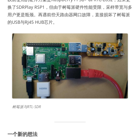
换了SDRPlay RSP1，但由于树莓派硬件性能受限，采样带宽与多
用户更是瓶颈。再遇前些天路由器网口故障，直接损坏了树莓派
的USB与RJ45 HUB芯片。
树莓派与RTL-SDR
一个新的想法